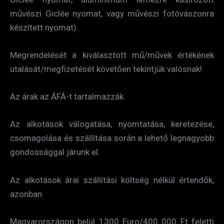
művészi Giclée nyomat, vagy művészi fotóvászonra
készített nyomat).
Megrendelését a kiválasztott mű/művek értékének
utalását/megfizetését követően tekintjük valósnak!
Az árak az ÁFÁ-t tartalmazzák.
Az alkotások válogatása, nyomtatása, keretezése,
csomagolása és szállítása során a lehető legnagyobb
gondossággal járunk el.
Az alkotások árai szállítási költség nélkül értendők,
azonban
Magyarországon belül 1300 Euro/400 000 Ft feletti