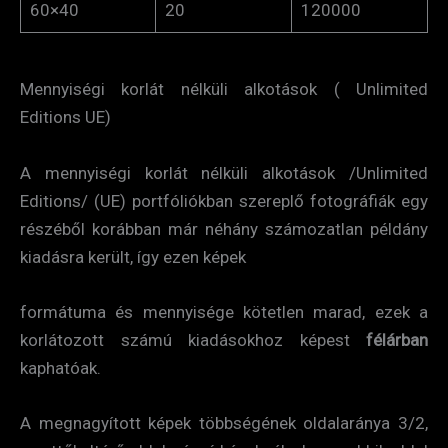
60×40
20
120000
Mennyiségi korlát nélküli alkotások ( Unlimited
Editions UE)
A mennyiségi korlát nélküli alkotások /Unlimited
Editions/ (UE) portfóliókban szereplő fotográfiák egy
részéből korábban már néhány számozatlan példány
kiadásra került, így ezen képek
formátuma és mennyisége kötetlen marad, ezek a
korlátozott számú kiadásokhoz képest
félárban
kaphatóak.
A megnagyított képek többségének oldalaránya 3/2,