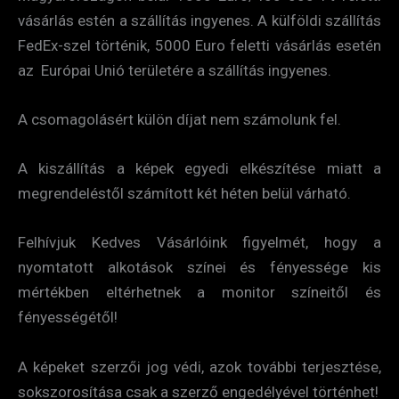
vásárlás estén a szállítás ingyenes. A külföldi szállítás
FedEx-szel történik, 5000 Euro feletti vásárlás esetén
az Európai Unió területére a szállítás ingyenes.
A csomagolásért külön díjat nem számolunk fel.
A kiszállítás a képek egyedi elkészítése miatt a
megrendeléstől számított két héten belül várható.
Felhívjuk Kedves Vásárlóink figyelmét, hogy a
nyomtatott alkotások színei és fényessége kis
mértékben eltérhetnek a monitor színeitől és
fényességétől!
A képeket szerzői jog védi, azok további terjesztése,
sokszorosítása csak a szerző engedélyével történhet!