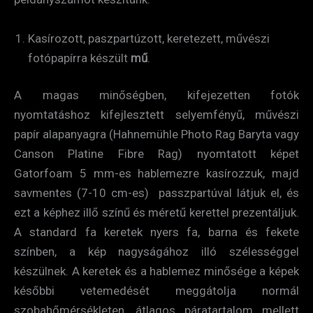
Kasírozott, paszpartúzott, keretezett, művészi
fotópapírra készült
mű
.
A magas minőségben, kifejezetten fotók
nyomtatáshoz kifejlesztett selyemfényű, művészi
papír alapanyagra (Hahnemühle Photo Rag Baryta vagy
Canson Platine Fibre Rag) nyomtatott képet
Gatorfoam 5 mm-es hablemezre kasírozzuk, majd
savmentes (7-10 cm-es) passzpartúval látjuk el, és
ezt a képhez illő színű és méretű kerettel prezentáljuk.
A standard fa keretek nyers fa, barna és fekete
színben, a kép nagyságához illó szélességgel
készülnek. A keretek és a hablemez minősége a képek
későbbi vetemedését meggátolja normál
szobahőmérsékleten, átlagos páratartalom mellett