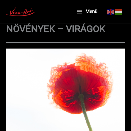
Skip
Menü
to
content
NÖVÉNYEK – VIRÁGOK