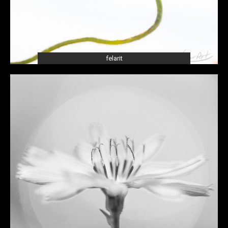
felarit